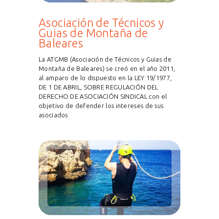
Asociación de Técnicos y
Guias de Montaña de
Baleares
La ATGMB (Asociación de Técnicos y Guias de
Montaña de Baleares) se creó en el año 2011,
al amparo de lo dispuesto en la LEY 19/1977,
DE 1 DE ABRIL, SOBRE REGULACIÓN DEL
DERECHO DE ASOCIACIÓN SINDICAL con el
objetivo de defender los intereses de sus
asociados