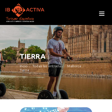
TIERRA
Incio
Todas las entradas
Mallorca
Tierra