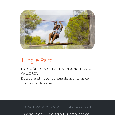
Jungle Parc
INYECCIÓN DE ADRENALINA EN JUNGLE PARC
MALLORCA
¡Descubre el mayor parque de aventuras con
tirolinas de Baleares!
IB ACTIVA © 2026. All rights reserved.
Aviso legal
|
Registro turismo activo
|